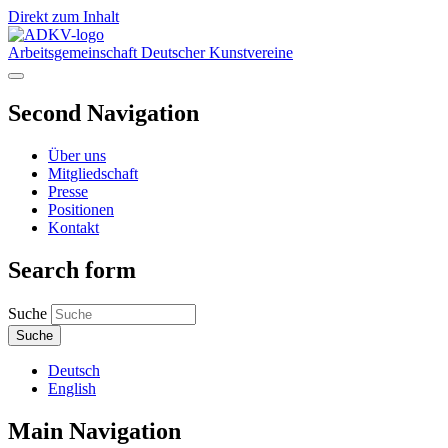
Direkt zum Inhalt
Arbeitsgemeinschaft Deutscher Kunstvereine
Second Navigation
Über uns
Mitgliedschaft
Presse
Positionen
Kontakt
Search form
Suche
Deutsch
English
Main Navigation