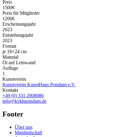
Preis
1500€
Preis für Mitglieder
1200€
Erscheinungsjahr
2023
Entstehungsjahr
2023
Format
je 18×24 cm
Material
Öl auf Leinwand
Auflage
1
Kunstverein
Kunstverein KunstHaus Potsdam e.V.
Kontakt
+49 (0) 331 2008086
info@kvkhpotsdam.de
Footer
Über uns
Mitgliedschaft