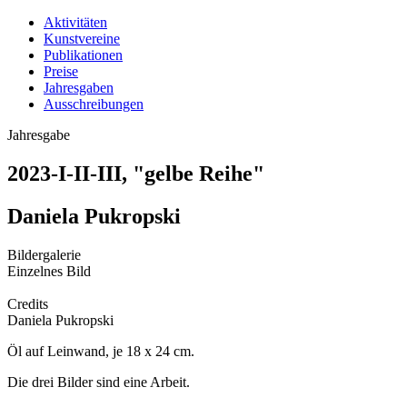
Aktivitäten
Kunstvereine
Publikationen
Preise
Jahresgaben
Ausschreibungen
Jahresgabe
2023-I-II-III, "gelbe Reihe"
Daniela Pukropski
Bildergalerie
Einzelnes Bild
Credits
Daniela Pukropski
Öl auf Leinwand, je 18 x 24 cm.
Die drei Bilder sind eine Arbeit.