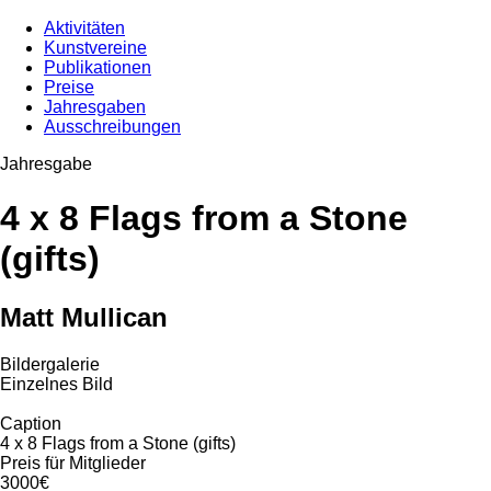
Aktivitäten
Kunstvereine
Publikationen
Preise
Jahresgaben
Ausschreibungen
Jahresgabe
4 x 8 Flags from a Stone
(gifts)
Matt Mullican
Bildergalerie
Einzelnes Bild
Caption
4 x 8 Flags from a Stone (gifts)
Preis für Mitglieder
3000€