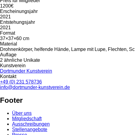
Preis für Mitglieder
1200€
Erscheinungsjahr
2021
Entstehungsjahr
2021
Format
37×37×60 cm
Material
Drohnenkörper, helfende Hände, Lampe mit Lupe, Flechten, Sc
Auflage
2 ähnliche Unikate
Kunstverein
Dortmunder Kunstverein
Kontakt
+49 (0) 231 578736
info@dortmunder-kunstverein.de
Footer
Über uns
Mitgliedschaft
Ausschreibungen
Stellenangebote
Presse