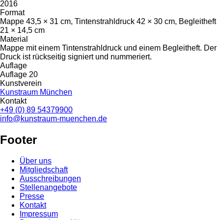
2016
Format
Mappe 43,5 × 31 cm, Tintenstrahldruck 42 × 30 cm, Begleitheft
21 × 14,5 cm
Material
Mappe mit einem Tintenstrahldruck und einem Begleitheft. Der
Druck ist rückseitig signiert und nummeriert.
Auflage
Auflage 20
Kunstverein
Kunstraum München
Kontakt
+49 (0) 89 54379900
info@kunstraum-muenchen.de
Footer
Über uns
Mitgliedschaft
Ausschreibungen
Stellenangebote
Presse
Kontakt
Impressum