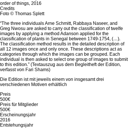
order of things, 2016
Credits
Foto © Thomas Splett
“The three individuals Arne Schmitt, Rabbaya Naseer, and
Greg Nwosu are asked to carry out the classification of twelfe
images by applying a method Adanson applied for the
classification of plants in Senegal between 1749-1754, (…).
The classification method results in the detailed description of
all 12 images once and only once. These descriptions act as
categories through which the images can be grouped. Each
individual is then asked to select one group of images to submit
to this edition.” (Textauszug aus dem Begleitheft der Edition,
verfasst von Fari Shams)
Die Edition ist mit jeweils einem von insgesamt drei
verschiedenen Motiven erhältlich
Preis
500€
Preis für Mitglieder
500€
Erscheinungsjahr
2016
Entstehungsjahr