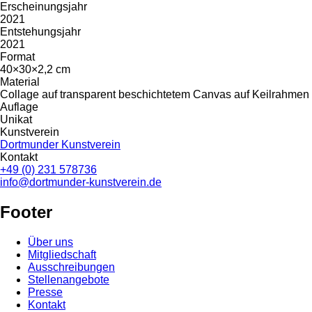
Erscheinungsjahr
2021
Entstehungsjahr
2021
Format
40×30×2,2 cm
Material
Collage auf transparent beschichtetem Canvas auf Keilrahmen
Auflage
Unikat
Kunstverein
Dortmunder Kunstverein
Kontakt
+49 (0) 231 578736
info@dortmunder-kunstverein.de
Footer
Über uns
Mitgliedschaft
Ausschreibungen
Stellenangebote
Presse
Kontakt