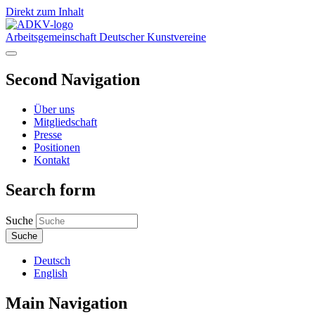
Direkt zum Inhalt
Arbeitsgemeinschaft Deutscher Kunstvereine
Second Navigation
Über uns
Mitgliedschaft
Presse
Positionen
Kontakt
Search form
Suche
Deutsch
English
Main Navigation