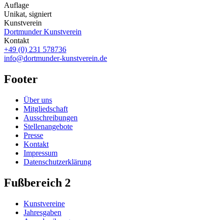
Auflage
Unikat, signiert
Kunstverein
Dortmunder Kunstverein
Kontakt
+49 (0) 231 578736
info@dortmunder-kunstverein.de
Footer
Über uns
Mitgliedschaft
Ausschreibungen
Stellenangebote
Presse
Kontakt
Impressum
Datenschutzerklärung
Fußbereich 2
Kunstvereine
Jahresgaben