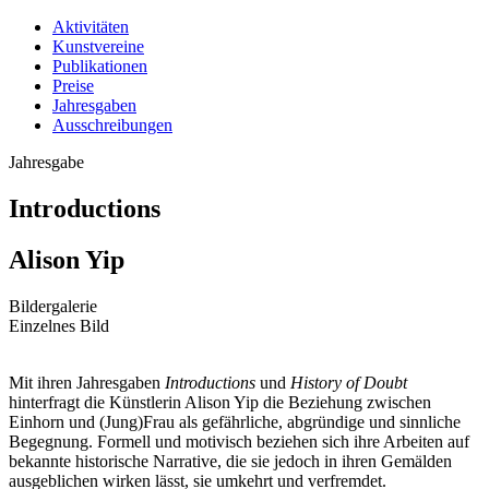
Aktivitäten
Kunstvereine
Publikationen
Preise
Jahresgaben
Ausschreibungen
Jahresgabe
Introductions
Alison Yip
Bildergalerie
Einzelnes Bild
Mit ihren Jahresgaben
Introductions
und
History of Doubt
hinterfragt die Künstlerin Alison Yip die Beziehung zwischen
Einhorn und (Jung­)Frau als gefährliche, abgründige und sinnliche
Begegnung. Formell und motivisch beziehen sich ihre Arbeiten auf
bekannte historische Narrative, die sie jedoch in ihren Gemälden
ausgeblichen wirken lässt, sie umkehrt und ver­fremdet.