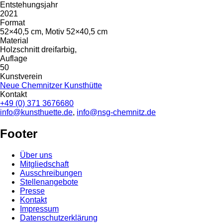
Entstehungsjahr
2021
Format
52×40,5 cm, Motiv 52×40,5 cm
Material
Holzschnitt dreifarbig,
Auflage
50
Kunstverein
Neue Chemnitzer Kunsthütte
Kontakt
+49 (0) 371 3676680
info@kunsthuette.de
,
info@nsg-chemnitz.de
Footer
Über uns
Mitgliedschaft
Ausschreibungen
Stellenangebote
Presse
Kontakt
Impressum
Datenschutzerklärung