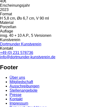
40€
Erscheinungsjahr
2023
Format
H 5,8 cm, Øo 6,7 cm, V 90 ml
Material
Porzellan
Auflage
insg. 40 + 10 A.P., 5 Versionen
Kunstverein
Dortmunder Kunstverein
Kontakt
+49 (0) 231 578736
info@dortmunder-kunstverein.de
Footer
Über uns
Mitgliedschaft
Ausschreibungen
Stellenangebote
Presse
Kontakt
Impressum