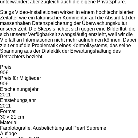
unterwandert aber zugleich auch die eigene Privatsphäre.
Steigs Video-Installationen wirken in einem hochtechnisierten
Zeitalter wie ein lakonischer Kommentar auf die Absurdität der
massenhaften Datenspeicherung der Überwachungskultur
unserer Zeit. Die Skepsis richtet sich gegen eine Bilderflut, die
sich unserer Verfügbarkeit zwangsläufig entzieht, weil wir die
Vielfalt an Informationen nicht mehr aufnehmen können. Dabei
zielt er auf die Problematik eines Kontrollsystems, das seine
Spannung aus der Dialektik der Erwartungshaltung des
Betrachters bezieht.
Preis
90€
Preis für Mitglieder
90€
Erscheinungsjahr
2011
Entstehungsjahr
2011
Format
30 × 21 cm
Material
Farbfotografie, Ausbelichtung auf Pearl Supreme
Auflage