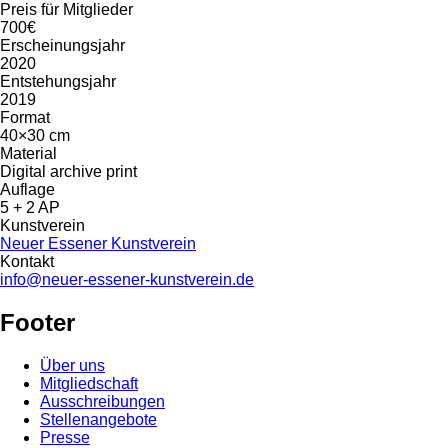
Preis für Mitglieder
700€
Erscheinungsjahr
2020
Entstehungsjahr
2019
Format
40×30 cm
Material
Digital archive print
Auflage
5 + 2 AP
Kunstverein
Neuer Essener Kunstverein
Kontakt
info@neuer-essener-kunstverein.de
Footer
Über uns
Mitgliedschaft
Ausschreibungen
Stellenangebote
Presse