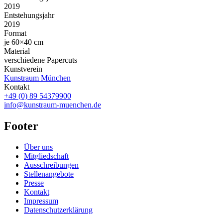
2019
Entstehungsjahr
2019
Format
je 60×40 cm
Material
verschiedene Papercuts
Kunstverein
Kunstraum München
Kontakt
+49 (0) 89 54379900
info@kunstraum-muenchen.de
Footer
Über uns
Mitgliedschaft
Ausschreibungen
Stellenangebote
Presse
Kontakt
Impressum
Datenschutzerklärung