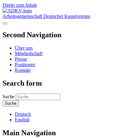
Direkt zum Inhalt
Arbeitsgemeinschaft Deutscher Kunstvereine
Second Navigation
Über uns
Mitgliedschaft
Presse
Positionen
Kontakt
Search form
Suche
Deutsch
English
Main Navigation