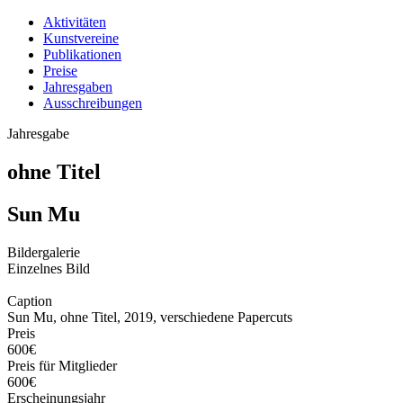
Aktivitäten
Kunstvereine
Publikationen
Preise
Jahresgaben
Ausschreibungen
Jahresgabe
ohne Titel
Sun Mu
Bildergalerie
Einzelnes Bild
Caption
Sun Mu, ohne Titel, 2019, verschiedene Papercuts
Preis
600€
Preis für Mitglieder
600€
Erscheinungsjahr