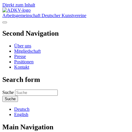
Direkt zum Inhalt
Arbeitsgemeinschaft Deutscher Kunstvereine
Second Navigation
Über uns
Mitgliedschaft
Presse
Positionen
Kontakt
Search form
Suche
Deutsch
English
Main Navigation