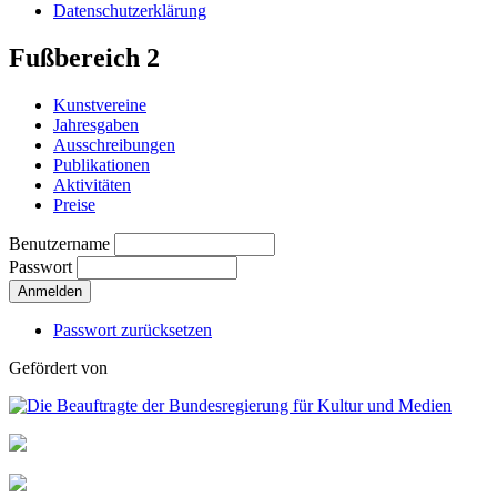
Datenschutzerklärung
Fußbereich 2
Kunstvereine
Jahresgaben
Ausschreibungen
Publikationen
Aktivitäten
Preise
Benutzername
Passwort
Passwort zurücksetzen
Gefördert von