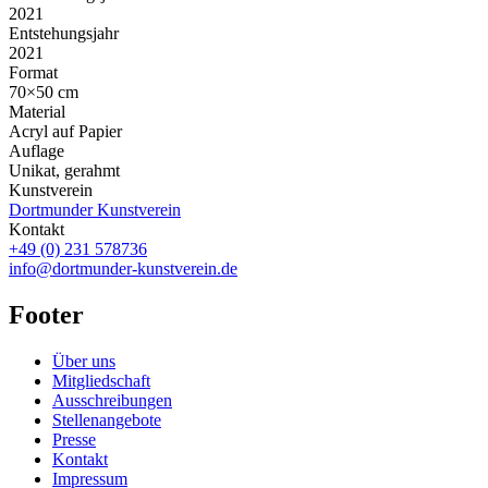
2021
Entstehungsjahr
2021
Format
70×50 cm
Material
Acryl auf Papier
Auflage
Unikat, gerahmt
Kunstverein
Dortmunder Kunstverein
Kontakt
+49 (0) 231 578736
info@dortmunder-kunstverein.de
Footer
Über uns
Mitgliedschaft
Ausschreibungen
Stellenangebote
Presse
Kontakt
Impressum