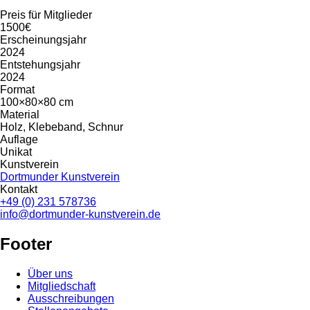
Preis für Mitglieder
1500€
Erscheinungsjahr
2024
Entstehungsjahr
2024
Format
100×80×80 cm
Material
Holz, Klebeband, Schnur
Auflage
Unikat
Kunstverein
Dortmunder Kunstverein
Kontakt
+49 (0) 231 578736
info@dortmunder-kunstverein.de
Footer
Über uns
Mitgliedschaft
Ausschreibungen