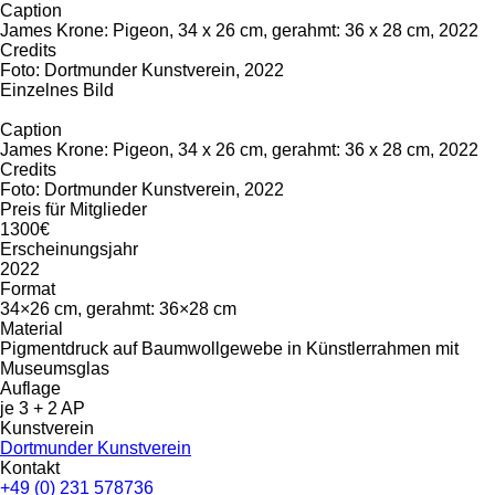
Caption
James Krone: Pigeon, 34 x 26 cm, gerahmt: 36 x 28 cm, 2022
Credits
Foto: Dortmunder Kunstverein, 2022
Einzelnes Bild
Caption
James Krone: Pigeon, 34 x 26 cm, gerahmt: 36 x 28 cm, 2022
Credits
Foto: Dortmunder Kunstverein, 2022
Preis für Mitglieder
1300€
Erscheinungsjahr
2022
Format
34×26 cm, gerahmt: 36×28 cm
Material
Pigmentdruck auf Baumwollgewebe in Künstlerrahmen mit
Museumsglas
Auflage
je 3 + 2 AP
Kunstverein
Dortmunder Kunstverein
Kontakt
+49 (0) 231 578736