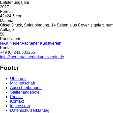
Entstehungsjahr
2017
Format
42×24,5 cm
Material
Offset Druck, Spiralbindung, 14 Seiten plus Cover, signiert, nu
Auflage
50
Kunstverein
NAK Neuer Aachener Kunstverein
Kontakt
+49 (0) 241 503255
info@neueraachenerkunstverein.de
Footer
Über uns
Mitgliedschaft
Ausschreibungen
Stellenangebote
Presse
Kontakt
Impressum
Datenschutzerklärung