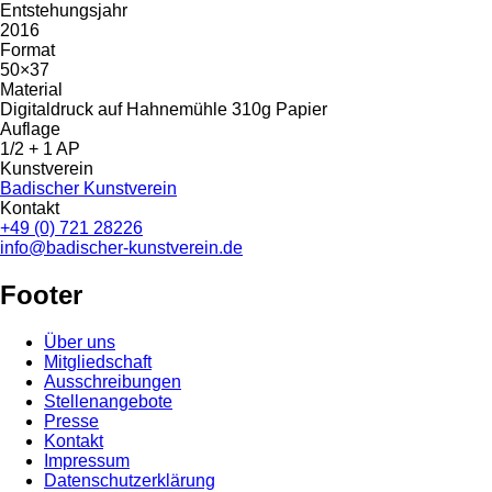
Entstehungsjahr
2016
Format
50×37
Material
Digitaldruck auf Hahnemühle 310g Papier
Auflage
1/2 + 1 AP
Kunstverein
Badischer Kunstverein
Kontakt
+49 (0) 721 28226
info@badischer-kunstverein.de
Footer
Über uns
Mitgliedschaft
Ausschreibungen
Stellenangebote
Presse
Kontakt
Impressum
Datenschutzerklärung