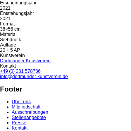
Erscheinungsjahr
2021
Entstehungsjahr
2021
Format
38×56 cm
Material
Siebdruck
Auflage
20 + 5 AP
Kunstverein
Dortmunder Kunstverein
Kontakt
+49 (0) 231 578736
info@dortmunder-kunstverein.de
Footer
Über uns
Mitgliedschaft
Ausschreibungen
Stellenangebote
Presse
Kontakt