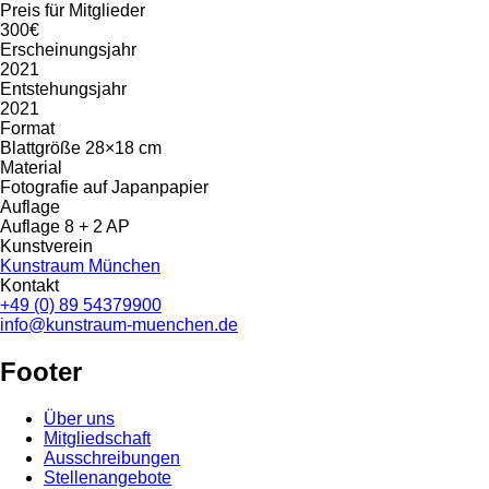
Preis für Mitglieder
300€
Erscheinungsjahr
2021
Entstehungsjahr
2021
Format
Blattgröße 28×18 cm
Material
Fotografie auf Japanpapier
Auflage
Auflage 8 + 2 AP
Kunstverein
Kunstraum München
Kontakt
+49 (0) 89 54379900
info@kunstraum-muenchen.de
Footer
Über uns
Mitgliedschaft
Ausschreibungen
Stellenangebote