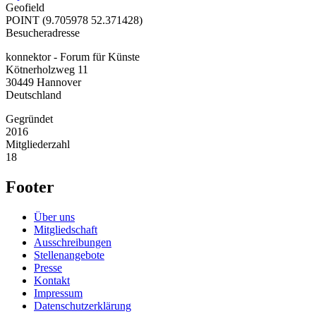
Geofield
POINT (9.705978 52.371428)
Besucheradresse
konnektor - Forum für Künste
Kötnerholzweg 11
30449
Hannover
Deutschland
Gegründet
2016
Mitgliederzahl
18
Footer
Über uns
Mitgliedschaft
Ausschreibungen
Stellenangebote
Presse
Kontakt
Impressum
Datenschutzerklärung