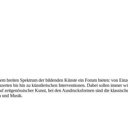
m breiten Spektrum der bildenden Künste ein Forum bieten: von Einzela
erten bis hin zu künstlerischen Interventionen. Dabei sollen immer w
uf zeitgenössischer Kunst, bei den Ausdrucksformen sind die klassis
en und Musik.