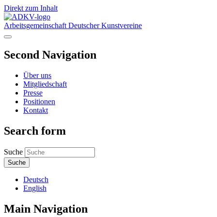
Direkt zum Inhalt
Arbeitsgemeinschaft Deutscher Kunstvereine
Second Navigation
Über uns
Mitgliedschaft
Presse
Positionen
Kontakt
Search form
Suche
Deutsch
English
Main Navigation