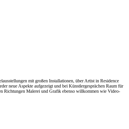
usstellungen mit großen Installationen, über Artist in Residence
ieder neue Aspekte aufgezeigt und bei Künstlergesprächen Raum für
chen Richtungen Malerei und Grafik ebenso willkommen wie Video-