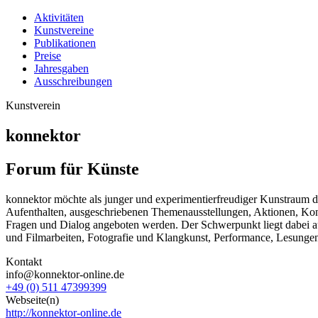
Aktivitäten
Kunstvereine
Publikationen
Preise
Jahresgaben
Ausschreibungen
Kunstverein
konnektor
Forum für Künste
konnektor möchte als junger und experimentierfreudiger Kunstraum de
Aufenthalten, ausgeschriebenen Themenausstellungen, Aktionen, Konz
Fragen und Dialog angeboten werden. Der Schwerpunkt liegt dabei a
und Filmarbeiten, Fotografie und Klangkunst, Performance, Lesung
Kontakt
info@konnektor-online.de
+49 (0) 511 47399399
Webseite(n)
http://konnektor-online.de