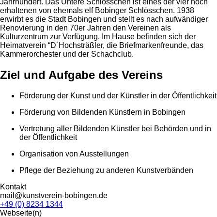
Jahrhundert. Das Untere Schlösschen ist eines der vier noch
erhaltenen von ehemals elf Bobinger Schlösschen. 1938
erwirbt es die Stadt Bobingen und stellt es nach aufwändiger
Renovierung in den 70er Jahren den Vereinen als
Kulturzentrum zur Verfügung. Im Hause befinden sich der
Heimatverein “D´Hochsträßler, die Briefmarkenfreunde, das
Kammerorchester und der Schachclub.
Ziel und Aufgabe des Vereins
Förderung der Kunst und der Künstler in der Öffentlichkeit
Förderung von Bildenden Künstlern in Bobingen
Vertretung aller Bildenden Künstler bei Behörden und in
der Öffentlichkeit
Organisation von Ausstellungen
Pflege der Beziehung zu anderen Kunstverbänden
Kontakt
mail@kunstverein-bobingen.de
+49 (0) 8234 1344
Webseite(n)