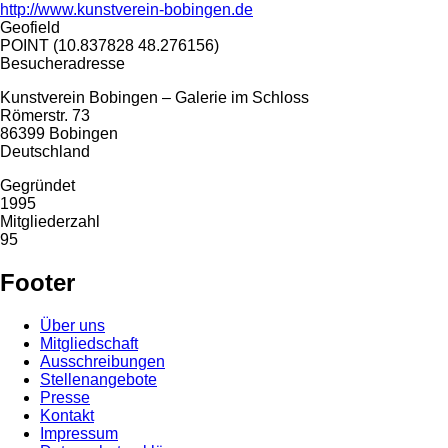
http://www.kunstverein-bobingen.de
Geofield
POINT (10.837828 48.276156)
Besucheradresse
Kunstverein Bobingen – Galerie im Schloss
Römerstr. 73
86399
Bobingen
Deutschland
Gegründet
1995
Mitgliederzahl
95
Footer
Über uns
Mitgliedschaft
Ausschreibungen
Stellenangebote
Presse
Kontakt
Impressum