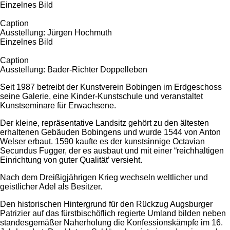
Einzelnes Bild
Caption
Ausstellung: Jürgen Hochmuth
Einzelnes Bild
Caption
Ausstellung: Bader-Richter Doppelleben
Seit 1987 betreibt der Kunstverein Bobingen im Erdgeschoss
seine Galerie, eine Kinder-Kunstschule und veranstaltet
Kunstseminare für Erwachsene.
Der kleine, repräsentative Landsitz gehört zu den ältesten
erhaltenen Gebäuden Bobingens und wurde 1544 von Anton
Welser erbaut. 1590 kaufte es der kunstsinnige Octavian
Secundus Fugger, der es ausbaut und mit einer “reichhaltigen
Einrichtung von guter Qualität’ versieht.
Nach dem Dreißigjährigen Krieg wechseln weltlicher und
geistlicher Adel als Besitzer.
Den historischen Hintergrund für den Rückzug Augsburger
Patrizier auf das fürstbischöflich regierte Umland bilden neben
standesgemäßer Naherholung die Konfessionskämpfe im 16.