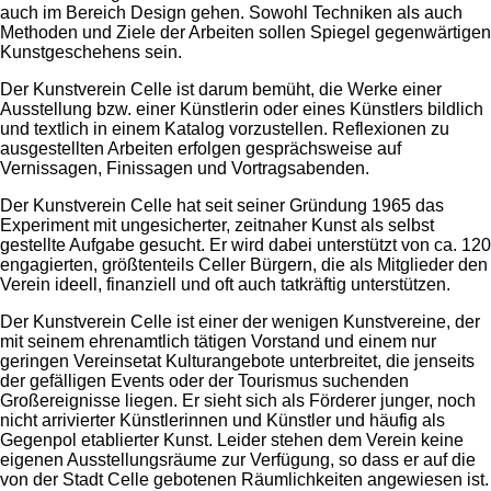
auch im Bereich Design gehen. Sowohl Techniken als auch
Methoden und Ziele der Arbeiten sollen Spiegel gegenwärtigen
Kunstgeschehens sein.
Der Kunstverein Celle ist darum bemüht, die Werke einer
Ausstellung bzw. einer Künstlerin oder eines Künstlers bildlich
und textlich in einem Katalog vorzustellen. Reflexionen zu
ausgestellten Arbeiten erfolgen gesprächsweise auf
Vernissagen, Finissagen und Vortragsabenden.
Der Kunstverein Celle hat seit seiner Gründung 1965 das
Experiment mit ungesicherter, zeitnaher Kunst als selbst
gestellte Aufgabe gesucht. Er wird dabei unterstützt von ca. 120
engagierten, größtenteils Celler Bürgern, die als Mitglieder den
Verein ideell, finanziell und oft auch tatkräftig unterstützen.
Der Kunstverein Celle ist einer der wenigen Kunstvereine, der
mit seinem ehrenamtlich tätigen Vorstand und einem nur
geringen Vereinsetat Kulturangebote unterbreitet, die jenseits
der gefälligen Events oder der Tourismus suchenden
Großereignisse liegen. Er sieht sich als Förderer junger, noch
nicht arrivierter Künstlerinnen und Künstler und häufig als
Gegenpol etablierter Kunst. Leider stehen dem Verein keine
eigenen Ausstellungsräume zur Verfügung, so dass er auf die
von der Stadt Celle gebotenen Räumlichkeiten angewiesen ist.