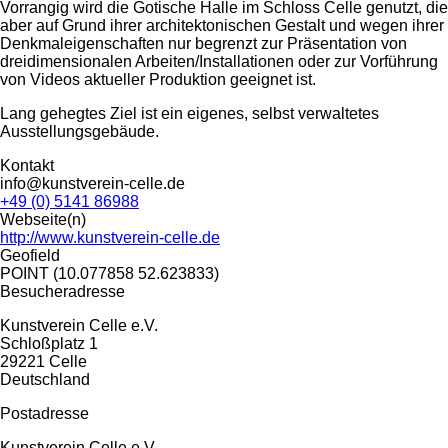
Vorrangig wird die Gotische Halle im Schloss Celle genutzt, die
aber auf Grund ihrer architektonischen Gestalt und wegen ihrer
Denkmaleigenschaften nur begrenzt zur Präsentation von
dreidimensionalen Arbeiten/Installationen oder zur Vorführung
von Videos aktueller Produktion geeignet ist.
Lang gehegtes Ziel ist ein eigenes, selbst verwaltetes
Ausstellungsgebäude.
Kontakt
info@kunstverein-celle.de
+49 (0) 5141 86988
Webseite(n)
http://www.kunstverein-celle.de
Geofield
POINT (10.077858 52.623833)
Besucheradresse
Kunstverein Celle e.V.
Schloßplatz 1
29221
Celle
Deutschland
Postadresse
Kunstverein Celle e.V.