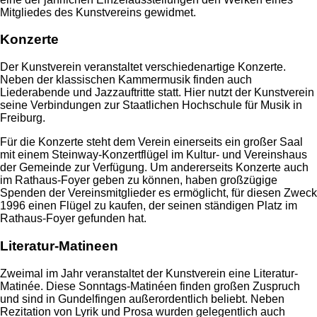
Mitgliedes des Kunstvereins gewidmet.
Konzerte
Der Kunstverein veranstaltet verschiedenartige Konzerte.
Neben der klassischen Kammermusik finden auch
Liederabende und Jazzauftritte statt. Hier nutzt der Kunstverein
seine Verbindungen zur Staatlichen Hochschule für Musik in
Freiburg.
Für die Konzerte steht dem Verein einerseits ein großer Saal
mit einem Steinway-Konzertflügel im Kultur- und Vereinshaus
der Gemeinde zur Verfügung. Um andererseits Konzerte auch
im Rathaus-Foyer geben zu können, haben großzügige
Spenden der Vereinsmitglieder es ermöglicht, für diesen Zweck
1996 einen Flügel zu kaufen, der seinen ständigen Platz im
Rathaus-Foyer gefunden hat.
Literatur-Matineen
Zweimal im Jahr veranstaltet der Kunstverein eine Literatur-
Matinée. Diese Sonntags-Matinéen finden großen Zuspruch
und sind in Gundelfingen außerordentlich beliebt. Neben
Rezitation von Lyrik und Prosa wurden gelegentlich auch