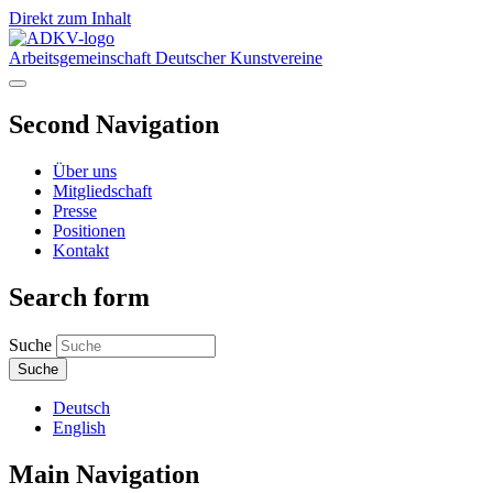
Direkt zum Inhalt
Arbeitsgemeinschaft Deutscher Kunstvereine
Second Navigation
Über uns
Mitgliedschaft
Presse
Positionen
Kontakt
Search form
Suche
Deutsch
English
Main Navigation