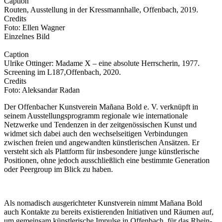
Caption
Routen, Ausstellung in der Kressmannhalle, Offenbach, 2019.
Credits
Foto: Ellen Wagner
Einzelnes Bild
Caption
Ulrike Ottinger: Madame X – eine absolute Herrscherin, 1977.
Screening im L187,Offenbach, 2020.
Credits
Foto: Aleksandar Radan
Der Offenbacher Kunstverein Mañana Bold e. V. verknüpft in
seinem Ausstellungsprogramm regionale wie internationale
Netzwerke und Tendenzen in der zeitgenössischen Kunst und
widmet sich dabei auch den wechselseitigen Verbindungen
zwischen freien und angewandten künstlerischen Ansätzen. Er
versteht sich als Plattform für insbesondere junge künstlerische
Positionen, ohne jedoch ausschließlich eine bestimmte Generation
oder Peergroup im Blick zu haben.
Als nomadisch ausgerichteter Kunstverein nimmt Mañana Bold
auch Kontakte zu bereits existierenden Initiativen und Räumen auf,
um gemeinsam künstlerische Impulse in Offenbach, für das Rhein-