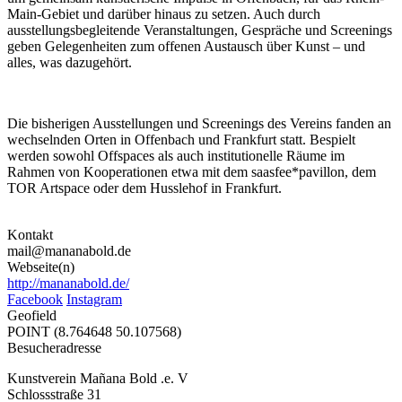
Main-Gebiet und darüber hinaus zu setzen. Auch durch
ausstellungsbegleitende Veranstaltungen, Gespräche und Screenings
geben Gelegenheiten zum offenen Austausch über Kunst – und
alles, was dazugehört.
Die bisherigen Ausstellungen und Screenings des Vereins fanden an
wechselnden Orten in Offenbach und Frankfurt statt. Bespielt
werden sowohl Offspaces als auch institutionelle Räume im
Rahmen von Kooperationen etwa mit dem saasfee*pavillon, dem
TOR Artspace oder dem Husslehof in Frankfurt.
Kontakt
mail@mananabold.de
Webseite(n)
http://mananabold.de/
Facebook
Instagram
Geofield
POINT (8.764648 50.107568)
Besucheradresse
Kunstverein Mañana Bold .e. V
Schlossstraße 31