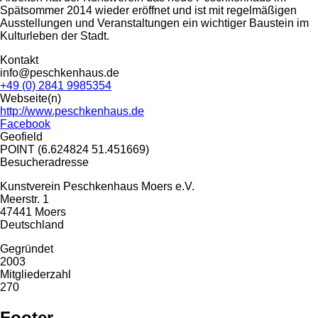
Spätsommer 2014 wieder eröffnet und ist mit regelmäßigen
Ausstellungen und Veranstaltungen ein wichtiger Baustein im
Kulturleben der Stadt.
Kontakt
info@peschkenhaus.de
+49 (0) 2841 9985354
Webseite(n)
http://www.peschkenhaus.de
Facebook
Geofield
POINT (6.624824 51.451669)
Besucheradresse
Kunstverein Peschkenhaus Moers e.V.
Meerstr. 1
47441
Moers
Deutschland
Gegründet
2003
Mitgliederzahl
270
Footer