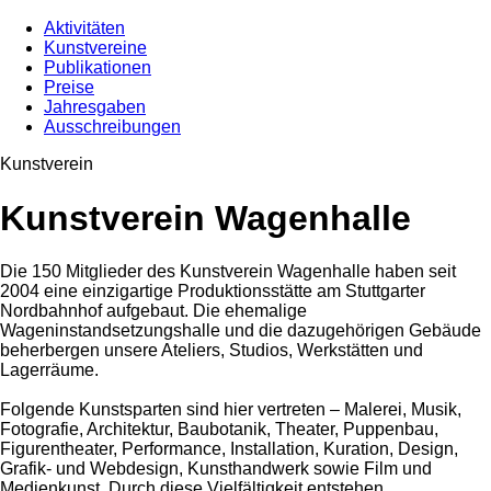
Aktivitäten
Kunstvereine
Publikationen
Preise
Jahresgaben
Ausschreibungen
Kunstverein
Kunstverein Wagenhalle
Die 150 Mitglieder des Kunstverein Wagenhalle haben seit
2004 eine einzigartige Produktionsstätte am Stuttgarter
Nordbahnhof aufgebaut. Die ehemalige
Wageninstandsetzungshalle und die dazugehörigen Gebäude
beherbergen unsere Ateliers, Studios, Werkstätten und
Lagerräume.
Folgende Kunstsparten sind hier vertreten – Malerei, Musik,
Fotografie, Architektur, Baubotanik, Theater, Puppenbau,
Figurentheater, Performance, Installation, Kuration, Design,
Grafik- und Webdesign, Kunsthandwerk sowie Film und
Medienkunst. Durch diese Vielfältigkeit entstehen