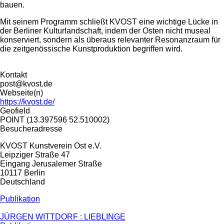
bauen.
Mit seinem Programm schließt KVOST eine wichtige Lücke in
der Berliner Kulturlandschaft, indem der Osten nicht museal
konserviert, sondern als überaus relevanter Resonanzraum für
die zeitgenössische Kunstproduktion begriffen wird.
Kontakt
post@kvost.de
Webseite(n)
https://kvost.de/
Geofield
POINT (13.397596 52.510002)
Besucheradresse
KVOST Kunstverein Ost e.V.
Leipziger Straße 47
Eingang Jerusalemer Straße
10117
Berlin
Deutschland
Publikation
JÜRGEN WITTDORF : LIEBLINGE