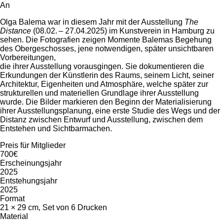
An
Olga Balema war in diesem Jahr mit der Ausstellung
The
Distance
(08.02. – 27.04.2025) im Kunstverein in Hamburg zu
sehen. Die Fotografien zeigen Momente Balemas Begehung
des Obergeschosses, jene notwendigen, später unsichtbaren
Vorbereitungen,
die ihrer Ausstellung vorausgingen. Sie dokumentieren die
Erkundungen der Künstlerin des Raums, seinem Licht, seiner
Architektur, Eigenheiten und Atmosphäre, welche später zur
strukturellen und materiellen Grundlage ihrer Ausstellung
wurde. Die Bilder markieren den Beginn der Materialisierung
ihrer Ausstellungsplanung, eine erste Studie des Wegs und der
Distanz zwischen Entwurf und Ausstellung, zwischen dem
Entstehen und Sichtbarmachen.
Preis für Mitglieder
700€
Erscheinungsjahr
2025
Entstehungsjahr
2025
Format
21 × 29 cm, Set von 6 Drucken
Material