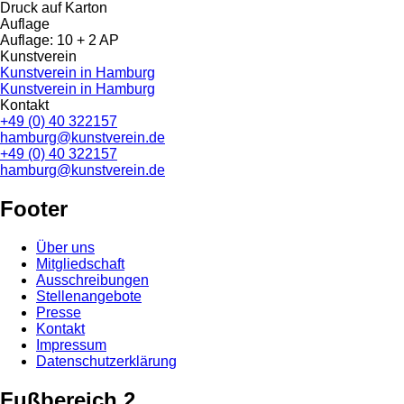
Druck auf Karton
Auflage
Auflage: 10 + 2 AP
Kunstverein
Kunstverein in Hamburg
Kunstverein in Hamburg
Kontakt
+49 (0) 40 322157
hamburg@kunstverein.de
+49 (0) 40 322157
hamburg@kunstverein.de
Footer
Über uns
Mitgliedschaft
Ausschreibungen
Stellenangebote
Presse
Kontakt
Impressum
Datenschutzerklärung
Fußbereich 2