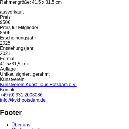
Rahmengröße: 41,5 x 31,5 cm
ausverkauft
Preis
950€
Preis für Mitglieder
850€
Erscheinungsjahr
2025
Entstehungsjahr
2021
Format
41,5×31,5 cm
Auflage
Unikat, signiert, gerahmt
Kunstverein
Kunstverein KunstHaus Potsdam e.V.
Kontakt
+49 (0) 331 2008086
info@kvkhpotsdam.de
Footer
Über uns