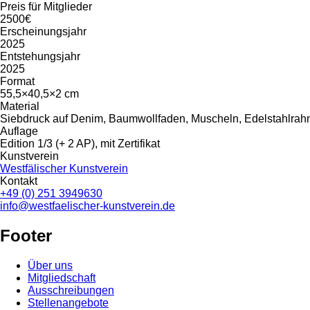
Preis für Mitglieder
2500€
Erscheinungsjahr
2025
Entstehungsjahr
2025
Format
55,5×40,5×2 cm
Material
Siebdruck auf Denim, Baumwollfaden, Muscheln, Edelstahlra
Auflage
Edition 1/3 (+ 2 AP), mit Zertifikat
Kunstverein
Westfälischer Kunstverein
Kontakt
+49 (0) 251 3949630
info@westfaelischer-kunstverein.de
Footer
Über uns
Mitgliedschaft
Ausschreibungen
Stellenangebote