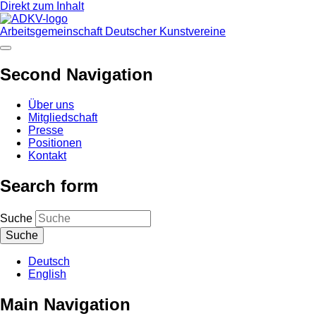
Direkt zum Inhalt
Arbeitsgemeinschaft Deutscher Kunstvereine
Second Navigation
Über uns
Mitgliedschaft
Presse
Positionen
Kontakt
Search form
Suche
Deutsch
English
Main Navigation