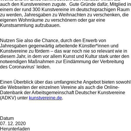
auch den Kunstvereinen zugute. Gute Gründe dafür, Mitglied in
einem der rund 300 Kunstvereine im deutschsprachigen Raum
zu werden, Jahresgaben zu Weihnachten zu verschenken, die
eigenen Wohnräume zu verschönern oder gar eine
Kunstsammlung aufzubauen.
Nutzen Sie also die Chance, durch den Erwerb von
Jahresgaben gegenwärtig arbeitende Künstler*innen und
Kunstvereine zu fördern – das war noch nie so relevant wie in
diesem Jahr, in dem vor allem Kunst und Kultur stark unter den
notwendigen Maßnahmen zur Eindämmung der Verbreitung
des Coronavirus‘ leiden.
Einen Überblick über das umfangreiche Angebot bieten sowohl
die Webseiten der einzelnen Vereine als auch die Online-
Datenbank der Arbeitsgemeinschaft Deutscher Kunstvereine
(ADKV) unter
kunstvereine.de
.
Datum
07. 12. 2020
Herunterladen