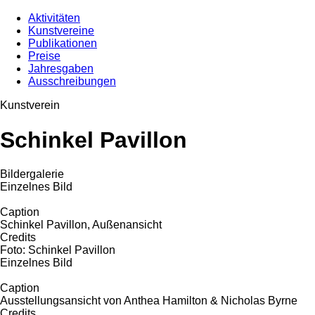
Aktivitäten
Kunstvereine
Publikationen
Preise
Jahresgaben
Ausschreibungen
Kunstverein
Schinkel Pavillon
Bildergalerie
Einzelnes Bild
Caption
Schinkel Pavillon, Außenansicht
Credits
Foto: Schinkel Pavillon
Einzelnes Bild
Caption
Ausstellungsansicht von Anthea Hamilton & Nicholas Byrne
Credits