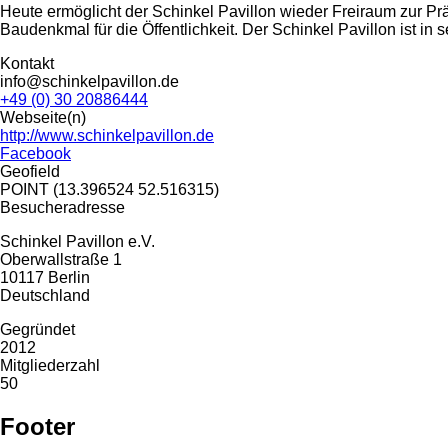
Heute ermöglicht der Schinkel Pavillon wieder Freiraum zur Prä
Baudenkmal für die Öffentlichkeit. Der Schinkel Pavillon ist i
Kontakt
info@schinkelpavillon.de
+49 (0) 30 20886444
Webseite(n)
http://www.schinkelpavillon.de
Facebook
Geofield
POINT (13.396524 52.516315)
Besucheradresse
Schinkel Pavillon e.V.
Oberwallstraße 1
10117
Berlin
Deutschland
Gegründet
2012
Mitgliederzahl
50
Footer