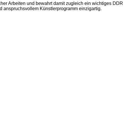
scher Arbeiten und bewahrt damit zugleich ein wichtiges DDR
und anspruchsvollem Künstlerprogramm einzigartig.