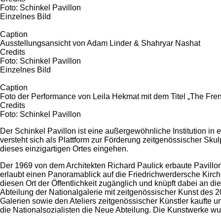
Foto: Schinkel Pavillon
Einzelnes Bild
Caption
Ausstellungsansicht von Adam Linder & Shahryar Nashat
Credits
Foto: Schinkel Pavillon
Einzelnes Bild
Caption
Foto der Performance von Leila Hekmat mit dem Titel „The Fre
Credits
Foto: Schinkel Pavillon
Der Schinkel Pavillon ist eine außergewöhnliche Institution in
versteht sich als Plattform zur Förderung zeitgenössischer Sku
dieses einzigartigen Ortes eingehen.
Der 1969 von dem Architekten Richard Paulick erbaute Pavill
erlaubt einen Panoramablick auf die Friedrichwerdersche Kirc
diesen Ort der Öffentlichkeit zugänglich und knüpft dabei an d
Abteilung der Nationalgalerie mit zeitgenössischer Kunst des 2
Galerien sowie den Ateliers zeitgenössischer Künstler kaufte u
die Nationalsozialisten die Neue Abteilung. Die Kunstwerke w