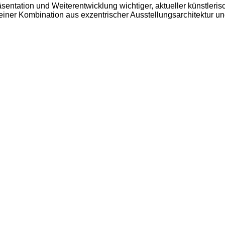
sentation und Weiterentwicklung wichtiger, aktueller künstleri
n seiner Kombination aus exzentrischer Ausstellungsarchitektur 