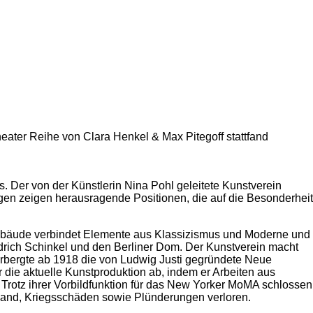
eater Reihe von Clara Henkel & Max Pitegoff stattfand
s. Der von der Künstlerin Nina Pohl geleitete Kunstverein
ngen zeigen herausragende Positionen, die auf die Besonderheit
 Gebäude verbindet Elemente aus Klassizismus und Moderne und
drich Schinkel und den Berliner Dom. Der Kunstverein macht
eherbergte ab 1918 die von Ludwig Justi gegründete Neue
r die aktuelle Kunstproduktion ab, indem er Arbeiten aus
. Trotz ihrer Vorbildfunktion für das New Yorker MoMA schlossen
sland, Kriegsschäden sowie Plünderungen verloren.