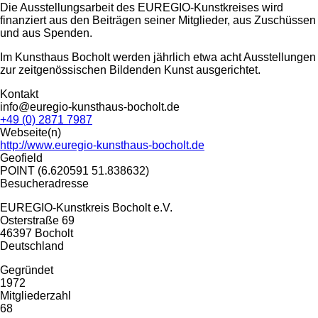
Die Ausstellungsarbeit des EUREGIO-Kunstkreises wird
finanziert aus den Beiträgen seiner Mitglieder, aus Zuschüssen
und aus Spenden.
Im Kunsthaus Bocholt werden jährlich etwa acht Ausstellungen
zur zeitgenössischen Bildenden Kunst ausgerichtet.
Kontakt
info@euregio-kunsthaus-bocholt.de
+49 (0) 2871 7987
Webseite(n)
http://www.euregio-kunsthaus-bocholt.de
Geofield
POINT (6.620591 51.838632)
Besucheradresse
EUREGIO-Kunstkreis Bocholt e.V.
Osterstraße 69
46397
Bocholt
Deutschland
Gegründet
1972
Mitgliederzahl
68