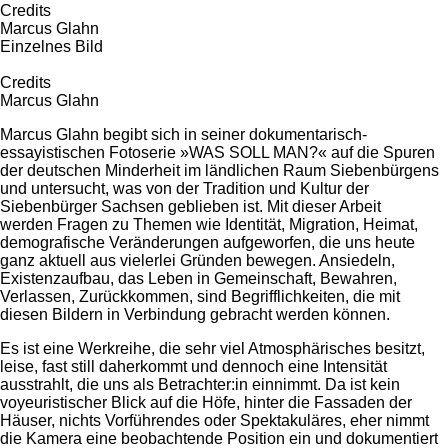
Credits
Marcus Glahn
Einzelnes Bild
Credits
Marcus Glahn
Marcus Glahn begibt sich in seiner dokumentarisch-
essayistischen Fotoserie »WAS SOLL MAN?« auf die Spuren
der deutschen Minderheit im ländlichen Raum Siebenbürgens
und untersucht, was von der Tradition und Kultur der
Siebenbürger Sachsen geblieben ist. Mit dieser Arbeit
werden Fragen zu Themen wie Identität, Migration, Heimat,
demografische Veränderungen aufgeworfen, die uns heute
ganz aktuell aus vielerlei Gründen bewegen. Ansiedeln,
Existenzaufbau, das Leben in Gemeinschaft, Bewahren,
Verlassen, Zurückkommen, sind Begrifflichkeiten, die mit
diesen Bildern in Verbindung gebracht werden können.
Es ist eine Werkreihe, die sehr viel Atmosphärisches besitzt,
leise, fast still daherkommt und dennoch eine Intensität
ausstrahlt, die uns als Betrachter:in einnimmt. Da ist kein
voyeuristischer Blick auf die Höfe, hinter die Fassaden der
Häuser, nichts Vorführendes oder Spektakuläres, eher nimmt
die Kamera eine beobachtende Position ein und dokumentiert