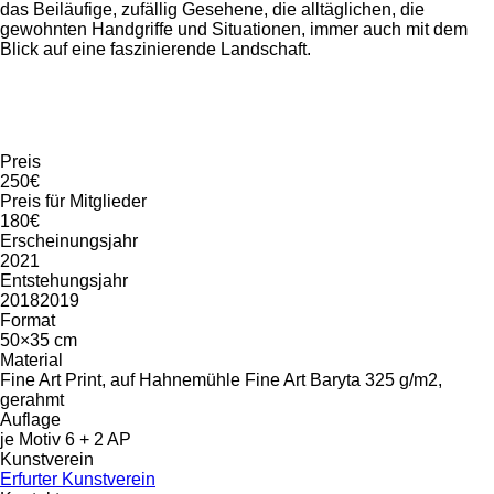
das Beiläufige, zufällig Gesehene, die alltäglichen, die
gewohnten Handgriffe und Situationen, immer auch mit dem
Blick auf eine faszinierende Landschaft.
Preis
250€
Preis für Mitglieder
180€
Erscheinungsjahr
2021
Entstehungsjahr
20182019
Format
50×35 cm
Material
Fine Art Print, auf Hahnemühle Fine Art Baryta 325 g/m2,
gerahmt
Auflage
je Motiv 6 + 2 AP
Kunstverein
Erfurter Kunstverein