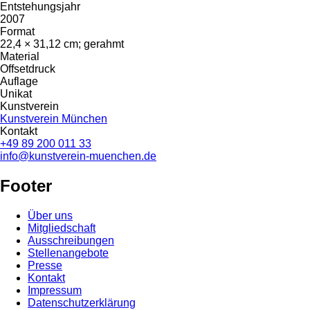
Entstehungsjahr
2007
Format
22,4 × 31,12 cm; gerahmt
Material
Offsetdruck
Auflage
Unikat
Kunstverein
Kunstverein München
Kontakt
+49 89 200 011 33
info@kunstverein-muenchen.de
Footer
Über uns
Mitgliedschaft
Ausschreibungen
Stellenangebote
Presse
Kontakt
Impressum
Datenschutzerklärung