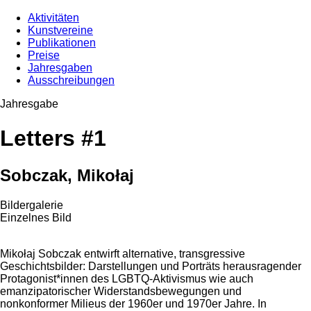
Aktivitäten
Kunstvereine
Publikationen
Preise
Jahresgaben
Ausschreibungen
Jahresgabe
Letters #1
Sobczak, Mikołaj
Bildergalerie
Einzelnes Bild
Mikołaj Sobczak entwirft alternative, transgressive
Geschichtsbilder: Darstellungen und Porträts herausragender
Protagonist*innen des LGBTQ-Aktivismus wie auch
emanzipatorischer Widerstandsbewegungen und
nonkonformer Milieus der 1960er und 1970er Jahre. In