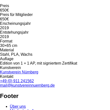
Preis
650€
Preis für Mitglieder
650€
Erscheinungsjahr
2019
Entstehungsjahr
2019
Format
30×65 cm
Material
Stahl, PLA, Wachs
Auflage
Edition von 1 + 1 AP, mit signiertem Zertifikat
Kunstverein
Kunstverein Nürnberg
Kontakt
+49 (0) 911 241562
mail@kunstvereinnuernberg.de
Footer
Über uns