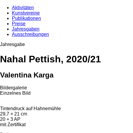
Aktivitäten
Kunstvereine
Publikationen
Preise
Jahresgaben
Ausschreibungen
Jahresgabe
Nahal Pettish, 2020/21
Valentina Karga
Bildergalerie
Einzelnes Bild
Tintendruck auf Hahnemühle
29,7 × 21 cm
20 + 3 AP
mit Zertifikat