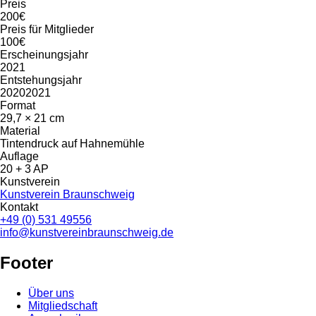
Preis
200€
Preis für Mitglieder
100€
Erscheinungsjahr
2021
Entstehungsjahr
20202021
Format
29,7 × 21 cm
Material
Tintendruck auf Hahnemühle
Auflage
20 + 3 AP
Kunstverein
Kunstverein Braunschweig
Kontakt
+49 (0) 531 49556
info@kunstvereinbraunschweig.de
Footer
Über uns
Mitgliedschaft