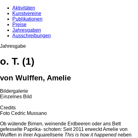
Aktivitäten
Kunstvereine
Publikationen
Preise
Jahresgaben
Ausschreibungen
Jahresgabe
o. T. (1)
von Wulffen, Amelie
Bildergalerie
Einzelnes Bild
Credits
Foto Cedric Mussano
Ob wütende Birnen, weinende Erdbeeren oder ans Bett
gefesselte Paprika- schoten: Seit 2011 erweckt Amelie von
Wulffen in ihrer Aquarellserie
This is how it happened
neben