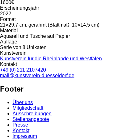
1600€
Erscheinungsjahr
2022
Format
21×29,7 cm, gerahmt (Blattmaß: 10×14,5 cm)
Material
Aquarell und Tusche auf Papier
Auflage
Serie von 8 Unikaten
Kunstverein
Kunstverein für die Rheinlande und Westfalen
Kontakt
+49 (0) 211 2107420
mail@kunstverein-duesseldorf.de
Footer
Über uns
Mitgliedschaft
Ausschreibungen
Stellenangebote
Presse
Kontakt
Impressum