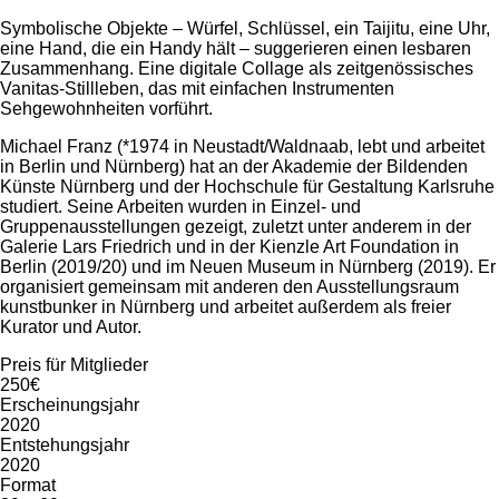
Symbolische Objekte – Würfel, Schlüssel, ein Taijitu, eine Uhr,
eine Hand, die ein Handy hält – suggerieren einen lesbaren
Zusammenhang. Eine digitale Collage als zeitgenössisches
Vanitas-Stillleben, das mit einfachen Instrumenten
Sehgewohnheiten vorführt.
Michael Franz (*1974 in Neustadt/Waldnaab, lebt und arbeitet
in Berlin und Nürnberg) hat an der Akademie der Bildenden
Künste Nürnberg und der Hochschule für Gestaltung Karlsruhe
studiert. Seine Arbeiten wurden in Einzel- und
Gruppenausstellungen gezeigt, zuletzt unter anderem in der
Galerie Lars Friedrich und in der Kienzle Art Foundation in
Berlin (2019/20) und im Neuen Museum in Nürnberg (2019). Er
organisiert gemeinsam mit anderen den Ausstellungsraum
kunstbunker in Nürnberg und arbeitet außerdem als freier
Kurator und Autor.
Preis für Mitglieder
250€
Erscheinungsjahr
2020
Entstehungsjahr
2020
Format