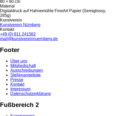
80 × 60 cm
Material
Digitaldruck auf Hahnemühle FineArt Papier (Semiglossy,
285g)
Kunstverein
Kunstverein Nürnberg
Kontakt
+49 (0) 911 241562
mail@kunstvereinnuernberg.de
Footer
Über uns
Mitgliedschaft
Ausschreibungen
Stellenangebote
Presse
Kontakt
Impressum
Datenschutzerklärung
Fußbereich 2
Kunstvereine