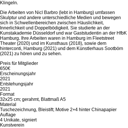
Klingeln.
Die Arbeiten von Nicl Barbro (lebt in Hamburg) umfassen
Skulptur und andere unterschiedliche Medien und bewegen
sich in Schwellenbereichen zwischen Häuslichkeit,
Innerlichkeit und Doppelbödigkeit. Sie studierte an der
Kunstakademie Düsseldorf und war Gaststudentin an der HfbK
Hamburg. Ihre Arbeiten waren in Hamburg im Fleetstreet
Theater (2020) und im Kunsthaus (2018), sowie dem
hinterconti, Hamburg (2021) und dem Künstlerhaus Sootbörn
(2021) zu hören und zu sehen.
Preis für Mitglieder
650€
Erscheinungsjahr
2021
Entstehungsjahr
2021
Format
32x25 cm; gerahmt, Blattmaß A5
Material
Tuschezeichnung, Bleistift; Motive 2+4 hinter Chinapapier
Auflage
4 Unikate, signiert
Kunstverein