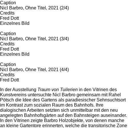
Caption
Nicl Barbro, Ohne Titel, 2021 (2/4)
Credits
Fred Dott
Einzelnes Bild
Caption
Nicl Barbro, Ohne Titel, 2021 (3/4)
Credits
Fred Dott
Einzelnes Bild
Caption
Nicl Barbro, Ohne Titel, 2021 (4/4)
Credits
Fred Dott
In der Ausstellung
Traum von Tuilerien
in den Vitrinen des
Kunstvereins untersuchte Nicl Barbro gemeinsam mit Rahel
Pötsch die Idee des Gartens als paradiesischer Sehnsuchtsort
im Kontrast zum sozialen Raum des Bahnhofs. Ihre
dialogischen Arbeiten setzten sich unmittelbar mit den neu
angelegten Bahnhofsgärten auf den Bahnsteigen auseinander.
In den Vitrinen zeigte Barbro Holzobjekte, von denen manche
an kleine Gartentore erinnerten, welche die transitorische Zone