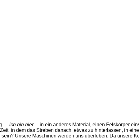
ung —
ich bin hier
— in ein anderes Material, einen Felskörper e
eit, in dem das Streben danach, etwas zu hinterlassen, in ei
ral sein? Unsere Maschinen werden uns überleben. Da unsere Kör