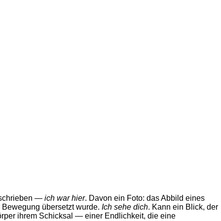
inschrieben —
ich war hier
. Davon ein Foto: das Abbild eines
ne Bewegung übersetzt wurde.
Ich sehe dich
. Kann ein Blick, der
per ihrem Schicksal — einer Endlichkeit, die eine