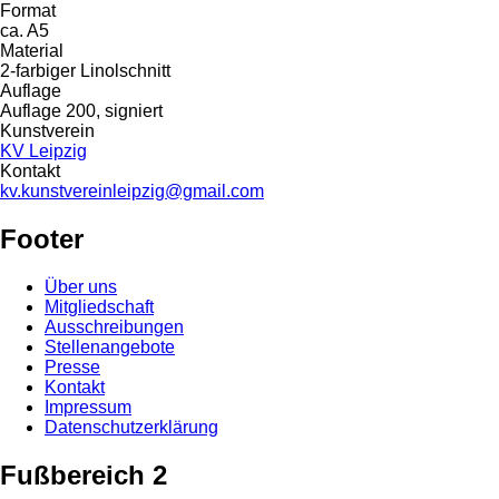
Format
ca. A5
Material
2-farbiger Linolschnitt
Auflage
Auflage 200, signiert
Kunstverein
KV Leipzig
Kontakt
kv.kunstvereinleipzig@gmail.com
Footer
Über uns
Mitgliedschaft
Ausschreibungen
Stellenangebote
Presse
Kontakt
Impressum
Datenschutzerklärung
Fußbereich 2