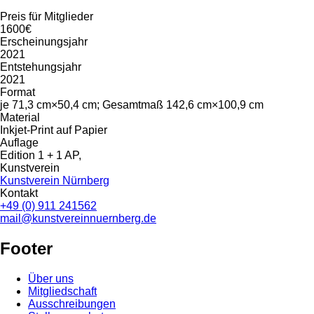
Preis für Mitglieder
1600€
Erscheinungsjahr
2021
Entstehungsjahr
2021
Format
je 71,3 cm×50,4 cm; Gesamtmaß 142,6 cm×100,9 cm
Material
Inkjet-Print auf Papier
Auflage
Edition 1 + 1 AP,
Kunstverein
Kunstverein Nürnberg
Kontakt
+49 (0) 911 241562
mail@kunstvereinnuernberg.de
Footer
Über uns
Mitgliedschaft
Ausschreibungen