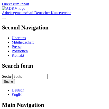
Direkt zum Inhalt
Arbeitsgemeinschaft Deutscher Kunstvereine
Second Navigation
Über uns
Mitgliedschaft
Presse
Positionen
Kontakt
Search form
Suche
Deutsch
English
Main Navigation