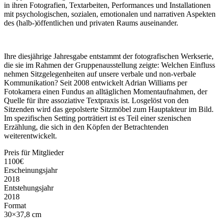
in ihren Fotografien, Textarbeiten, Performances und Installationen
mit psychologischen, sozialen, emotionalen und narrativen Aspekten
des (halb-)öffentlichen und privaten Raums auseinander.
Ihre diesjährige Jahresgabe entstammt der fotografischen Werkserie,
die sie im Rahmen der Gruppenausstellung zeigte: Welchen Einfluss
nehmen Sitzgelegenheiten auf unsere verbale und non-verbale
Kommunikation? Seit 2008 entwickelt Adrian Williams per
Fotokamera einen Fundus an alltäglichen Momentaufnahmen, der
Quelle für ihre assoziative Textpraxis ist. Losgelöst von den
Sitzenden wird das gepolsterte Sitzmöbel zum Hauptakteur im Bild.
Im spezifischen Setting porträtiert ist es Teil einer szenischen
Erzählung, die sich in den Köpfen der Betrachtenden
weiterentwickelt.
Preis für Mitglieder
1100€
Erscheinungsjahr
2018
Entstehungsjahr
2018
Format
30×37,8 cm