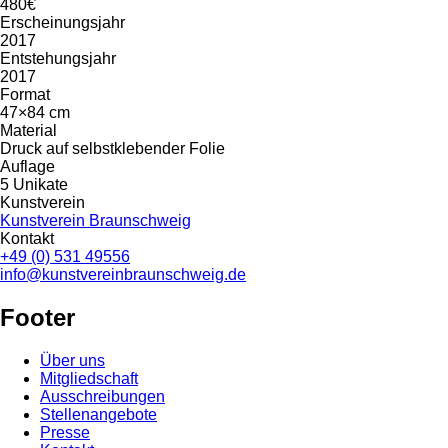
480€
Erscheinungsjahr
2017
Entstehungsjahr
2017
Format
47×84 cm
Material
Druck auf selbstklebender Folie
Auflage
5 Unikate
Kunstverein
Kunstverein Braunschweig
Kontakt
+49 (0) 531 49556
info@kunstvereinbraunschweig.de
Footer
Über uns
Mitgliedschaft
Ausschreibungen
Stellenangebote
Presse