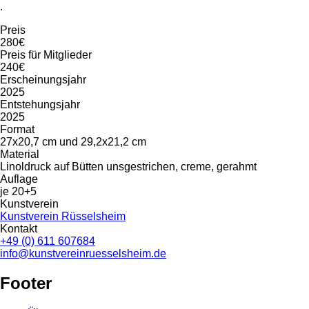
.
Preis
280€
Preis für Mitglieder
240€
Erscheinungsjahr
2025
Entstehungsjahr
2025
Format
27x20,7 cm und 29,2x21,2 cm
Material
Linoldruck auf Bütten unsgestrichen, creme, gerahmt
Auflage
je 20+5
Kunstverein
Kunstverein Rüsselsheim
Kontakt
+49 (0) 611 607684
info@kunstvereinruesselsheim.de
Footer