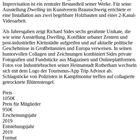
Improvisation ist ein zentraler Bestandteil seiner Werke. Für seine
Ausstellung
Dwelling
im Kunstverein Braunschweig errichtete er
eine Installation aus zwei begehbare Holzbauten und einer 2-Kanal-
Videoarbeit.
Als Jahresgaben zeigt Richard Sides sechs gerahmte Unikate, die
wie seine Ausstellung
Dwelling,
Konflikte urbaner Zentren und
post-industrieller Kleinstädte aufgreifen und auf aktuelle politische
Geschehnisse in Großbritannien und Europa verweisen. In seinen
humorvollen Collagen und Zeichnungen kombiniert Sides private
Fotografien und Fundstücke aus Magazinen und Onlineplattformen.
Fotos von Industriebrachen seiner Heimatstadt Rotherham wechseln
sich mit dem Logo der Tourismus-App Trip Advisor ab.
Schlagstöcke von Polizisten in Kampfmontur treffen auf collagierte
getrocknete Blütenstengel.
Preis
1050€
Preis für Mitglieder
950€
Erscheinungsjahr
2019
Entstehungsjahr
2019
Format