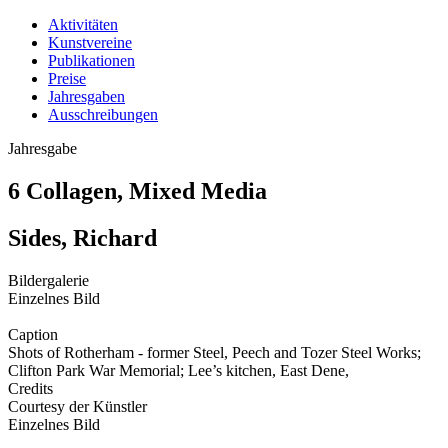
Aktivitäten
Kunstvereine
Publikationen
Preise
Jahresgaben
Ausschreibungen
Jahresgabe
6 Collagen, Mixed Media
Sides, Richard
Bildergalerie
Einzelnes Bild
Caption
Shots of Rotherham - former Steel, Peech and Tozer Steel Works;
Clifton Park War Memorial; Lee’s kitchen, East Dene,
Credits
Courtesy der Künstler
Einzelnes Bild