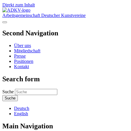
Direkt zum Inhalt
Arbeitsgemeinschaft Deutscher Kunstvereine
Second Navigation
Über uns
Mitgliedschaft
Presse
Positionen
Kontakt
Search form
Suche
Deutsch
English
Main Navigation