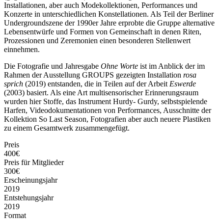
Installationen, aber auch Modekollektionen, Performances und
Konzerte in unterschiedlichen Konstellationen. Als Teil der Berliner
Undergroundszene der 1990er Jahre erprobte die Gruppe alternative
Lebensentwürfe und Formen von Gemeinschaft in denen Riten,
Prozessionen und Zeremonien einen besonderen Stellenwert
einnehmen.
Die Fotografie und Jahresgabe
Ohne Worte
ist im Anblick der im
Rahmen der Ausstellung GROUPS gezeigten Installation
rosa
sprich
(2019) entstanden, die in Teilen auf der Arbeit
Eswerde
(2003) basiert. Als eine Art multisensorischer Erinnerungsraum
wurden hier Stoffe, das Instrument Hurdy- Gurdy, selbstspielende
Harfen, Videodokumentationen von Performances, Ausschnitte der
Kollektion So Last Season, Fotografien aber auch neuere Plastiken
zu einem Gesamtwerk zusammengefügt.
Preis
400€
Preis für Mitglieder
300€
Erscheinungsjahr
2019
Entstehungsjahr
2019
Format