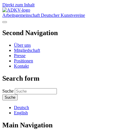
Direkt zum Inhalt
Arbeitsgemeinschaft Deutscher Kunstvereine
Second Navigation
Über uns
Mitgliedschaft
Presse
Positionen
Kontakt
Search form
Suche
Deutsch
English
Main Navigation