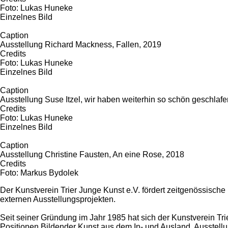
Foto: Lukas Huneke
Einzelnes Bild
Caption
Ausstellung Richard Mackness, Fallen, 2019
Credits
Foto: Lukas Huneke
Einzelnes Bild
Caption
Ausstellung Suse Itzel, wir haben weiterhin so schön geschlaf
Credits
Foto: Lukas Huneke
Einzelnes Bild
Caption
Ausstellung Christine Fausten, An eine Rose, 2018
Credits
Foto: Markus Bydolek
Der Kunstverein Trier Junge Kunst e.V. fördert zeitgenössische
externen Ausstellungsprojekten.
Seit seiner Gründung im Jahr 1985 hat sich der Kunstverein Tri
Positionen Bildender Kunst aus dem In- und Ausland. Ausstellu