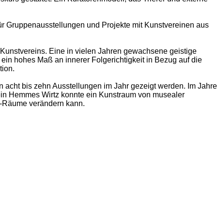
Für Gruppenausstellungen und Projekte mit Kunstvereinen aus
es Kunstvereins. Eine in vielen Jahren gewachsene geistige
 ein hohes Maß an innerer Folgerichtigkeit in Bezug auf die
tion.
n acht bis zehn Ausstellungen im Jahr gezeigt werden. Im Jahre
tein Hemmes Wirtz konnte ein Kunstraum von musealer
nk-Räume verändern kann.