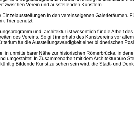
it zwischen Verein und ausstellenden Künstlern.
rte Einzelausstellungen in den vereinseigenen Galerieräumen. 
k Trier genutzt.
llungsprogramm und -architektur ist wesentlich für die Arbeit d
eiten des Vereins. So gilt innerhalb des Kunstvereins vor allem
erium für die Ausstellungswürdigkeit einer bildnerischen Posi
e, in unmittelbarer Nähe zur historischen Römerbrücke, in dene
nd umgestaltet. In Zusammenarbeit mit dem Architekturbüro S
 künftig Bildende Kunst zu sehen sein wird, die Stadt- und De