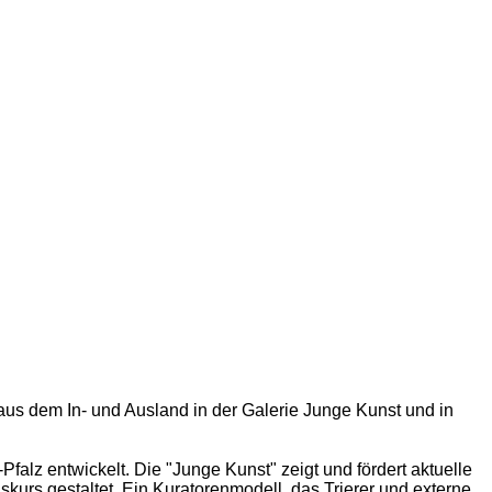
t aus dem In- und Ausland in der Galerie Junge Kunst und in
falz entwickelt. Die "Junge Kunst" zeigt und fördert aktuelle
urs gestaltet. Ein Kuratorenmodell, das Trierer und externe