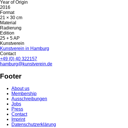
Year of Origin
2016
Format
21 × 30 cm
Material
Radierung
Edition
25 + 5 AP
Kunstverein
Kunstverein in Hamburg
Contact
+49 (0) 40 322157
hamburg@kunstverein.de
Footer
About us
Membership
Ausschreibungen
Jobs
Press
Contact
Imprint
Datenschutzerklärung