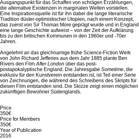
Ausgangspunkt für das Schaffen von schrägen Erzählungen,
die alternative Existenzen in marginalen Welten vorstellen.
Eine Inspirationsquelle ist für ihn dabei die lange literarische
Tradition düster-optimistischer Utopien, nach einem Konzept,
das zuerst von Sir Thomas More geprägt wurde und in England
eine lange Geschichte aufweist – von der Zeit der Aufklärung
bis zu den britischen Kommunen in den 1960er und -70er
Jahren.
Angelehnt an das gleichnamige frühe Science-Fiction Werk
von John Richard Jefferies aus dem Jahr 1885 plante Ben
Rivers den Film
After London
über das post-
postapokalyptische England. Die Jahresgabe
Sometime
, die
exklusiv für den Kunstverein entstanden ist, ist Teil einer Serie
von Zeichnungen, die während des Schreibens des Skripts für
diesen Film entstanden sind. Die Skizze zeigt einen möglichen
zukünftigen Bewohner Südenglands.
Price
350€
Price for Members
350€
Year of Publication
2016