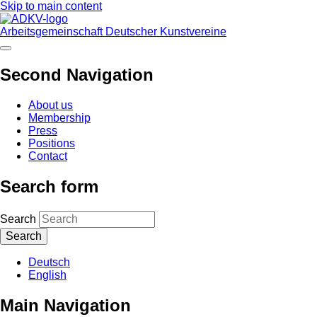
Skip to main content
Arbeitsgemeinschaft Deutscher Kunstvereine
Second Navigation
About us
Membership
Press
Positions
Contact
Search form
Search
Deutsch
English
Main Navigation